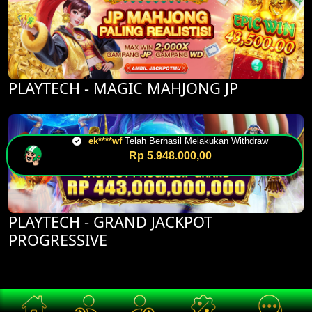
PLAYTECH - MAGIC MAHJONG JP
ek****wf
Telah Berhasil Melakukan Withdraw
Rp 5.948.000,00
PLAYTECH - GRAND JACKPOT
PROGRESSIVE