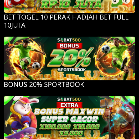
BET TOGEL 10 PERAK HADIAH BET FULL
10JUTA
BONUS 20% SPORTBOOK