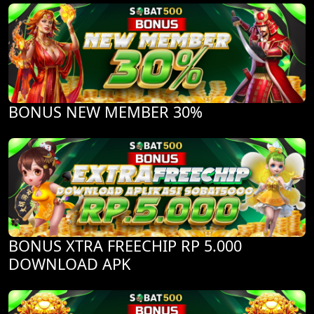
BONUS NEW MEMBER 30%
BONUS XTRA FREECHIP RP 5.000
DOWNLOAD APK