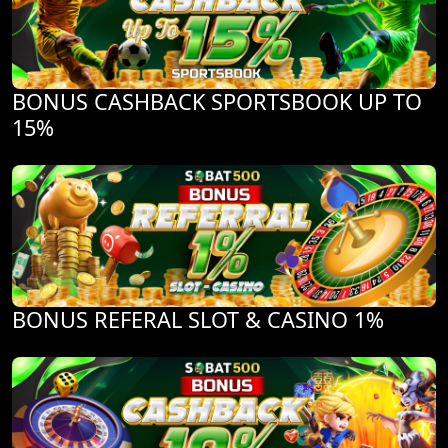
BONUS CASHBACK SPORTSBOOK UP TO
15%
BONUS REFERAL SLOT & CASINO 1%