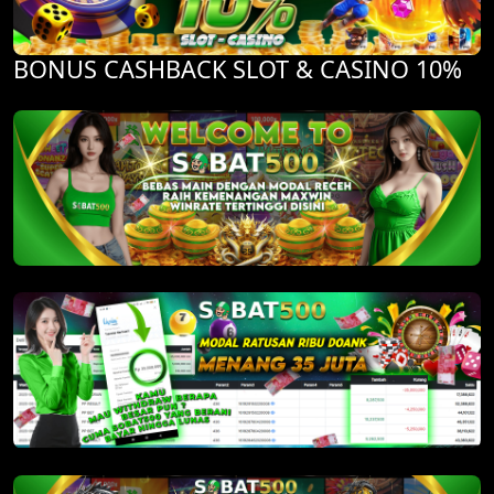
BONUS CASHBACK SLOT & CASINO 10%