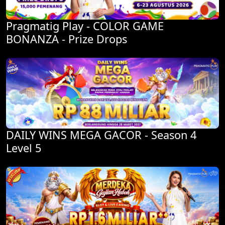
Pragmatig Play - COLOR GAME
BONANZA - Prize Drops
DAILY WINS MEGA GACOR - Season 4
Level 5