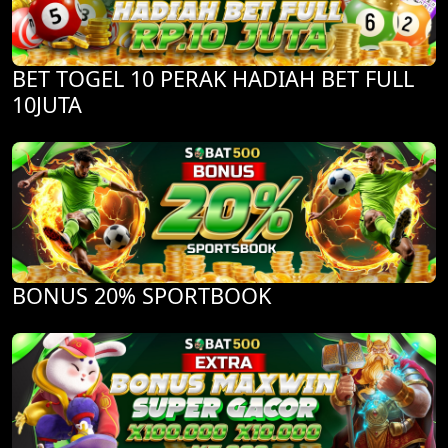
BET TOGEL 10 PERAK HADIAH BET FULL
10JUTA
BONUS 20% SPORTBOOK