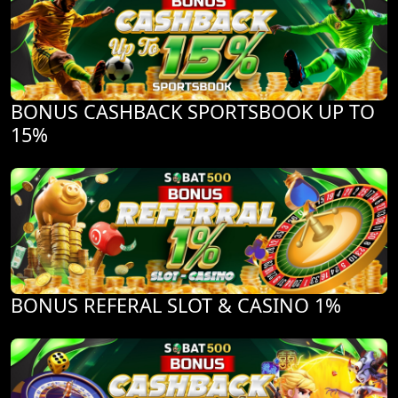
BONUS CASHBACK SPORTSBOOK UP TO
15%
BONUS REFERAL SLOT & CASINO 1%