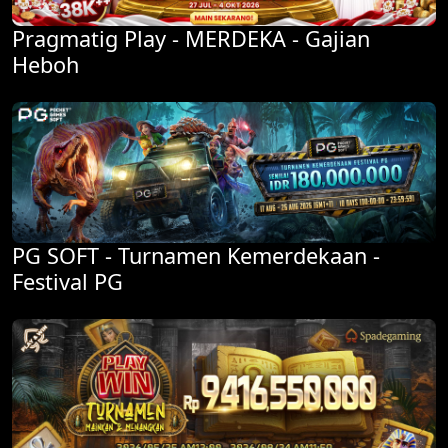
Pragmatig Play - MERDEKA - Gajian
Heboh
PG SOFT - Turnamen Kemerdekaan -
Festival PG