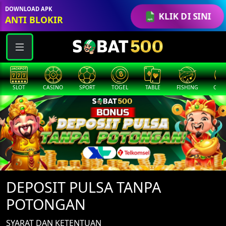
DOWNLOAD APK
KLIK DI SINI
ANTI BLOKIR
SLOT
CASINO
SPORT
TOGEL
TABLE
FISHING
COCK
DEPOSIT PULSA TANPA
POTONGAN
SYARAT DAN KETENTUAN